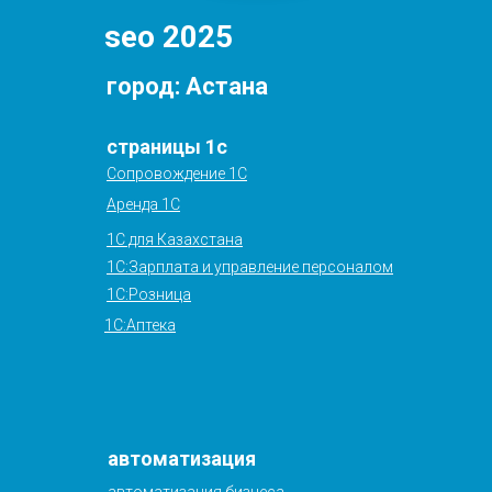
seo 2025
город: Астана
страницы 1с
Cопровождение 1С
Аренда 1С
1С для Казахстана
1С:Зарплата и управление персоналом
1С:Розница
1С:Аптека
автоматизация