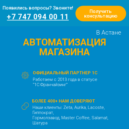
Появились вопросы? Звоните!
Получить
+7 747 094 00 11
консультацию
В Астане
АВТОМАТИЗАЦИЯ
МАГАЗИНА
ОФИЦИАЛЬНЫЙ ПАРТНЕР 1С
Работаем с 2013 года в статусе
"1С:Франчайзинг"
БОЛЕЕ 400+ НАМ ДОВЕРЯЮТ
Наши клиенты: Zeta, Aurika, Lacoste,
Гиппократ,
Гормолзавод, Master Coffee, Salamat,
Шатура