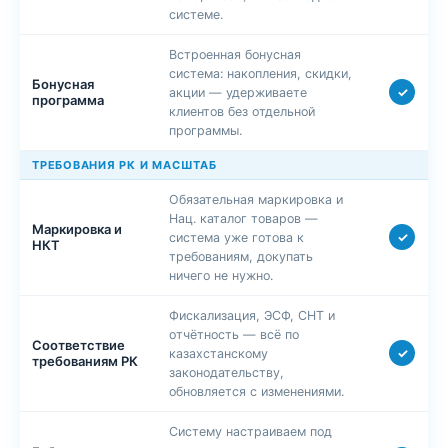
системе.
Встроенная бонусная
система: накопления, скидки,
Бонусная
✓
акции — удерживаете
программа
клиентов без отдельной
программы.
ТРЕБОВАНИЯ РК И МАСШТАБ
Обязательная маркировка и
Нац. каталог товаров —
Маркировка и
✓
система уже готова к
НКТ
требованиям, докупать
ничего не нужно.
Фискализация, ЭСФ, СНТ и
отчётность — всё по
Соответствие
✓
казахстанскому
требованиям РК
законодательству,
обновляется с изменениями.
Систему настраиваем под