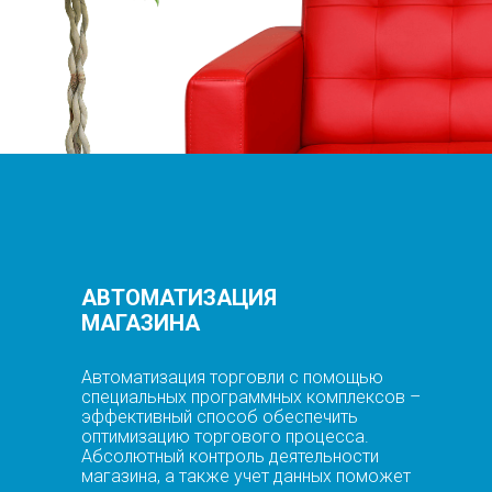
АВТОМАТИЗАЦИЯ
МАГАЗИНА
Автоматизация торговли с помощью
специальных программных комплексов –
эффективный способ обеспечить
оптимизацию торгового процесса.
Абсолютный контроль деятельности
магазина, а также учет данных поможет