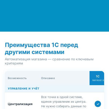
Преимущества 1С перед
другими системами
Автоматизация магазина — сравнение по ключевым
критериям
1С
Возможность
Описание
kenkost.kz
УПРАВЛЕНИЕ И УЧЁТ
Все точки в одной системе,
единое управление из центра.
✓
Централизация
Не нужно собирать данные по