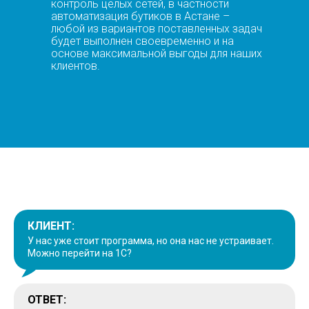
контроль целых сетей, в частности
автоматизация бутиков в Астане –
любой из вариантов поставленных задач
будет выполнен своевременно и на
основе максимальной выгоды для наших
клиентов.
КЛИЕНТ:
У нас уже стоит программа, но она нас не устраивает.
Можно перейти на 1С?
ОТВЕТ: