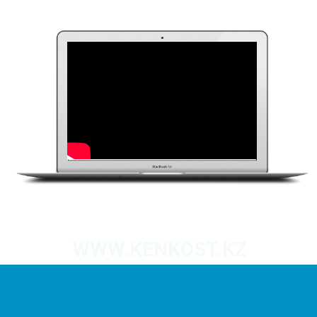
WWW.KENKOST.KZ