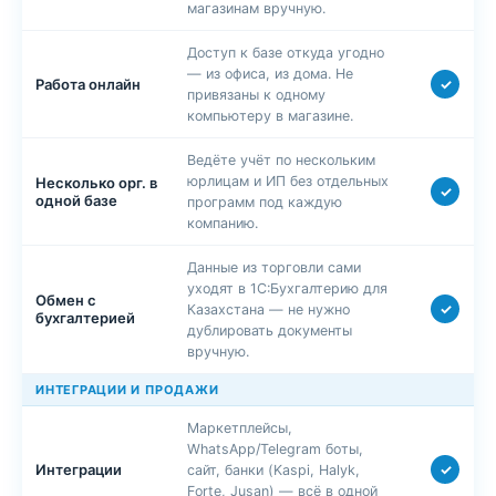
магазинам вручную.
Доступ к базе откуда угодно
— из офиса, из дома. Не
✓
Работа онлайн
привязаны к одному
компьютеру в магазине.
Ведёте учёт по нескольким
юрлицам и ИП без отдельных
Несколько орг. в
✓
одной базе
программ под каждую
компанию.
Данные из торговли сами
уходят в 1С:Бухгалтерию для
Обмен с
✓
Казахстана — не нужно
бухгалтерией
дублировать документы
вручную.
ИНТЕГРАЦИИ И ПРОДАЖИ
Маркетплейсы,
WhatsApp/Telegram боты,
✓
Интеграции
сайт, банки (Kaspi, Halyk,
Forte, Jusan) — всё в одной